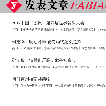
2017中国（太原）第四届世界骨科大会
何志嵩：晚期肾癌 靶向药物怎么选择？
提问： 什么是晚期肾癌，怎么确诊肾癌已经到了晚期？ 何志嵩医生： 晚期肾癌分
孙宁玲：清晨血压高，危害知多少
提问：高血压患者容易在哪些时间段出现血压的升高？ 孙宁玲主任： 血压是波动的，不会固定在一个点。一般高血压患者一天中血压最高的时段是清晨（
何时停用核苷类药物
提问：首先看一组