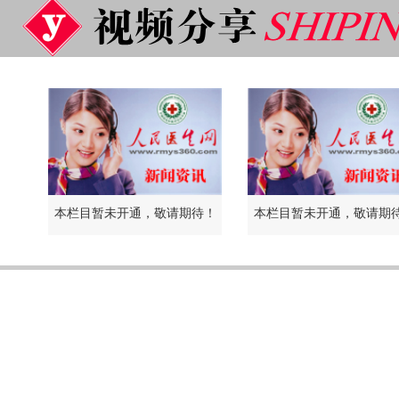
本栏目暂未开通，敬请期待！
本栏目暂未开通，敬请期