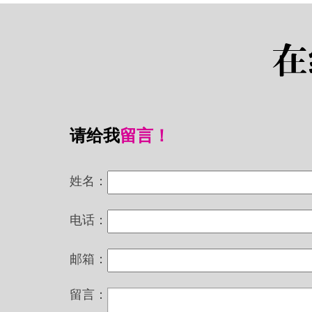
请给我
留言！
姓名：
电话：
邮箱：
留言：