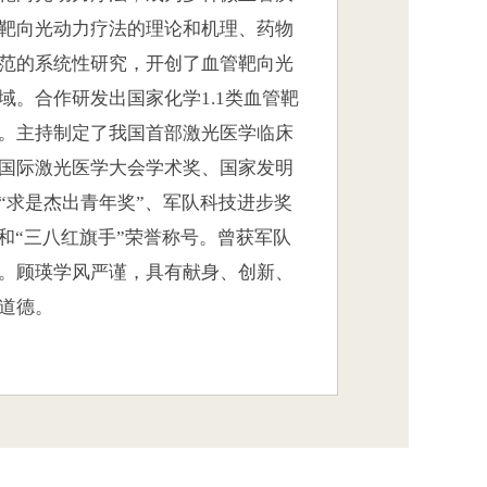
靶向光动力疗法的理论和机理、药物
范的系统性研究，开创了血管靶向光
域。合作研发出国家化学1.1类血管靶
。主持制定了我国首部激光医学临床
国际激光医学大会学术奖、国家发明
“求是杰出青年奖”、军队科技进步奖
和“三八红旗手”荣誉称号。曾获军队
。顾瑛学风严谨，具有献身、创新、
道德。