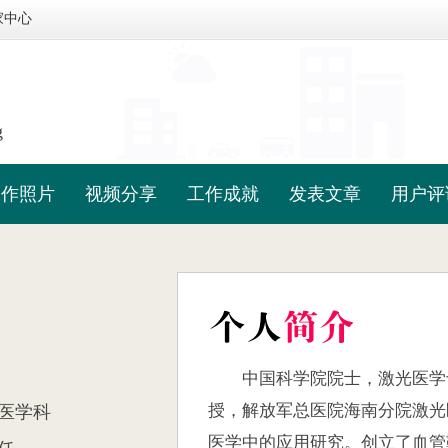
家中心
g
工作照片
视频分享
工作成就
发表文章
用户评
中国科学院院士，激光医学
授，解放军总医院海南分院激光
光医学科
医学中的应用研究。创立了血管