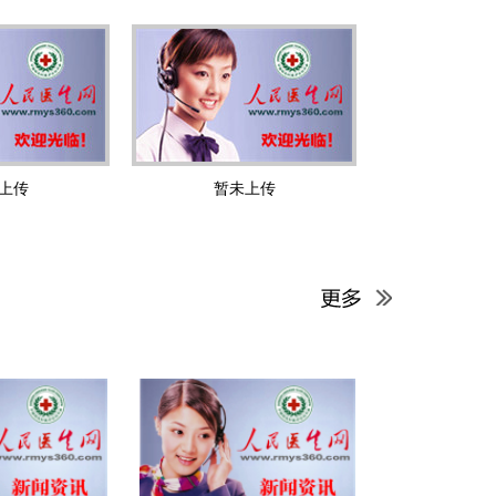
上传
暂未上传