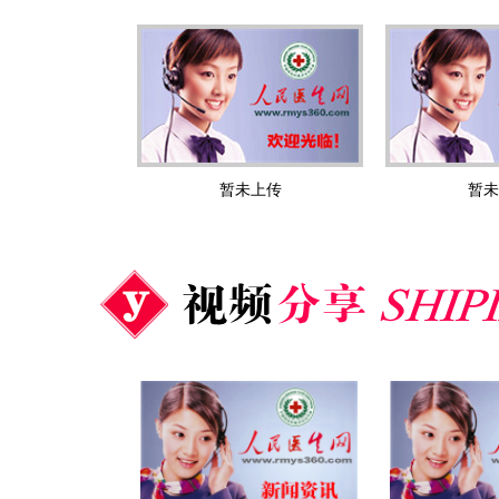
暂未上传
暂未