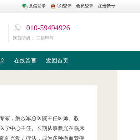
微信登录
QQ登录
会员登录
注册帐号
010-59494926
医院等级： 三级甲等
论
在线留言
返回首页
专家，解放军总医院主任医师、教
医学中心主任。长期从事激光在临床
靶向光动力疗法，成为多种微血管疾