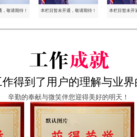
通，敬请期待！
本栏目暂未开通，敬请期待！
本栏目暂未开
工作得到了用户的理解与业界
辛勤的奉献与微笑伴您迎得美好的明天！