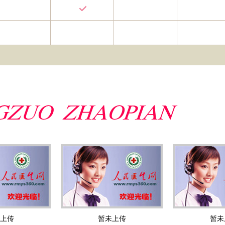
上传
暂未上传
暂未