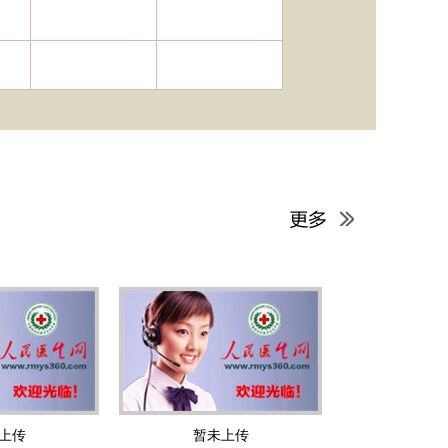
上传
暂未上传