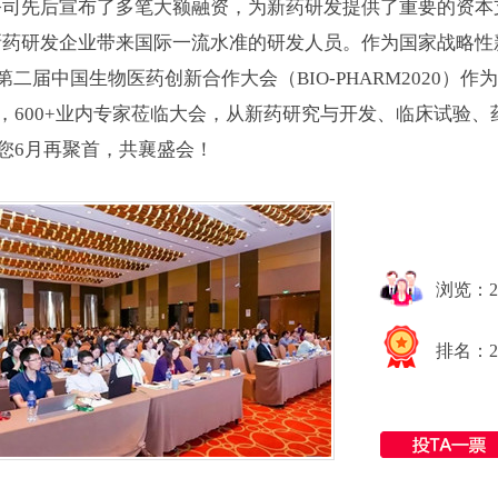
公司先后宣布了多笔大额融资，为新药研发提供了重要的资本
药研发企业带来国际一流水准的研发人员。作为国家战略性
020第二届中国生物医药创新合作大会（BIO-PHARM2020
宾，600+业内专家莅临大会，从新药研究与开发、临床试验
诚邀您6月再聚首，共襄盛会！
浏览：20
排名：2