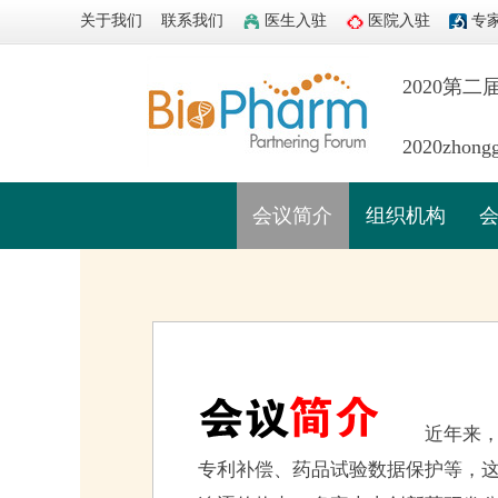
关于我们
联系我们
医生入驻
医院入驻
专
2020第
2020zhongg
会议简介
组织机构
近年来
专利补偿、药品试验数据保护等，