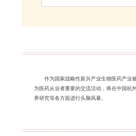
作为国家战略性新兴产业生物医药产业被称作
为医药从业者重要的交流活动，将在中国杭州
界研究等各方面进行头脑风暴。