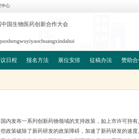
家中心
二届中国生物医药创新合作大会
uoshengwuyiyaochuangxindahui
会议日程
报名方法
展位安排
征稿办法
赞助合
，国内发布一系列创新药物领域的支持政策，如上市许可持有
这些政策破除了新药研发的政策障碍，加速了新药研发的速度