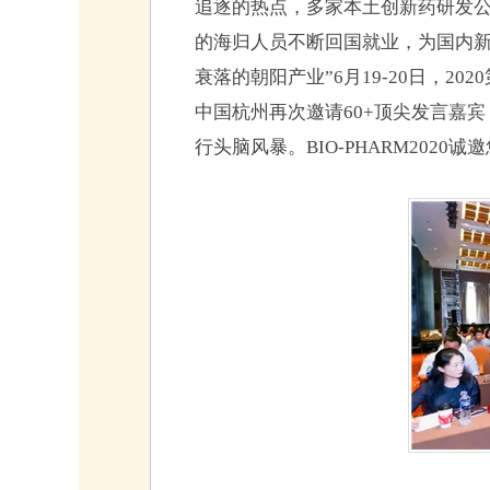
追逐的热点，多家本土创新药研发
的海归人员不断回国就业，为国内新
衰落的朝阳产业”6月19-20日，2
中国杭州再次邀请60+顶尖发言嘉
行头脑风暴。BIO-PHARM2020