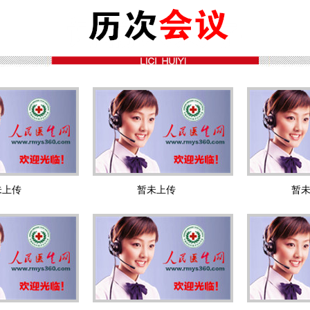
未上传
暂未上传
暂