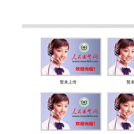
暂未上传
暂