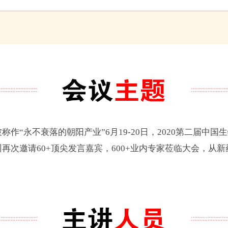
“永不衰落的朝阳产业”6月19-20日，2020第二届中国生物
再次邀请60+顶尖发言嘉宾，600+业内专家莅临大会，从