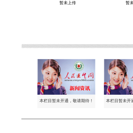
暂未上传
暂
本栏目暂未开通，敬请期待！
本栏目暂未开