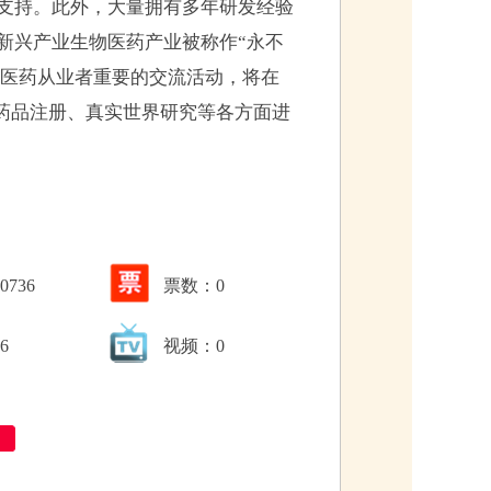
支持。此外，大量拥有多年研发经验
新兴产业生物医药产业被称作“永不
）作为医药从业者重要的交流活动，将在
、药品注册、真实世界研究等各方面进
736
票数：
0
6
视频：0