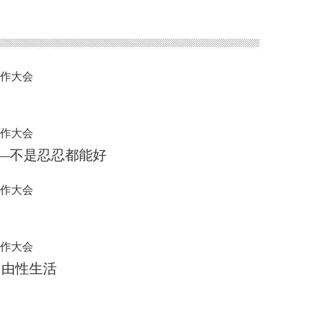
合作大会
合作大会
——不是忍忍都能好
合作大会
合作大会
自由性生活